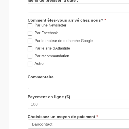
Merci de préciser la date :
*
Comment êtes-vous arrivé chez nous?
*
Par une Newsletter
Par Facebook
Par le moteur de recherche Google
Par le site d'Atlantide
Par recommandation
Autre
Commentaire
Payement en ligne (€)
Choisissez un moyen de paiement
*