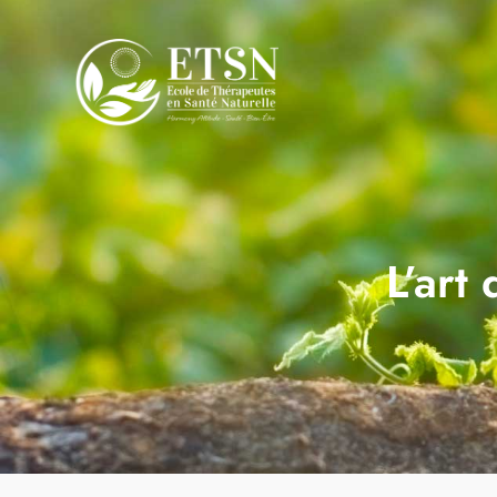
L’art