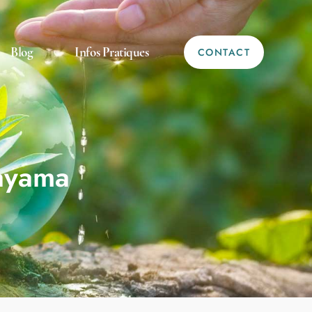
Blog
Infos Pratiques
CONTACT
nayama