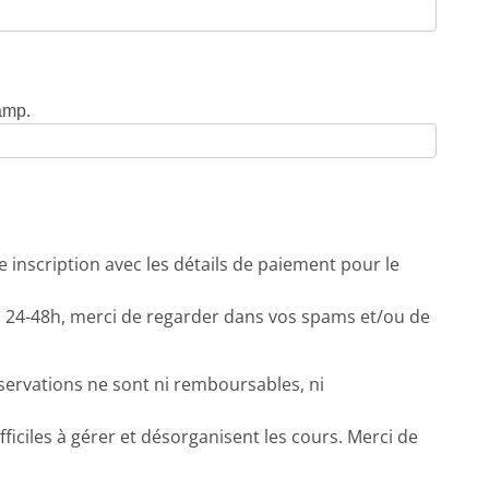
amp.
 inscription avec les détails de paiement pour le
s 24-48h, merci de regarder dans vos spams et/ou de
éservations ne sont ni remboursables, ni
fficiles à gérer et désorganisent les cours. Merci de