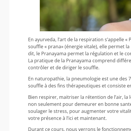
En ayurveda, l’art de la respiration s’appelle «
souffle « prana» (énergie vitale), elle permet 
dit, le Pranayama permet la régulation et le cont
La pratique de la Pranayama comprend différe
contrôler et de diriger le souffle.
En naturopathie, la pneumologie est une des 7
souffle à des fins thérapeutiques et consiste e
Bien respirer, maitriser la rétention de l’air, 
non seulement pour demeurer en bonne santé m
soulager le stress, pour augmenter votre vitali
votre présence à l’ici et maintenant.
Durant ce cours, nous verrons le fonctionneme