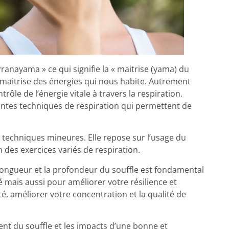
 Pranayama » ce qui signifie la « maitrise (yama) du
la maitrise des énergies qui nous habite. Autrement
rôle de l’énergie vitale à travers la respiration.
ntes techniques de respiration qui permettent de
 techniques mineures. Elle repose sur l’usage du
n des exercices variés de respiration.
la longueur et la profondeur du souffle est fondamental
ais aussi pour améliorer votre résilience et
té, améliorer votre concentration et la qualité de
nt du souffle et les impacts d’une bonne et