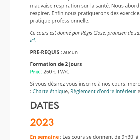
mauvaise respiration sur la santé. Nous abord
respirer. Enfin nous pratiquerons des exercic
pratique professionnelle.
Ce cours est donné par Régis Close, praticien de sa
ici
.
PRE-REQUIS
: aucun
Formation de 2 jours
Prix
:
260 € TVAC
Si vous désirez vous inscrire à nos cours, merc
:
Charte éthiqu
e,
Règlement d’ordre intérieur
e
DATES
2023
En semaine
: Les cours se donnent de 9h30′ à