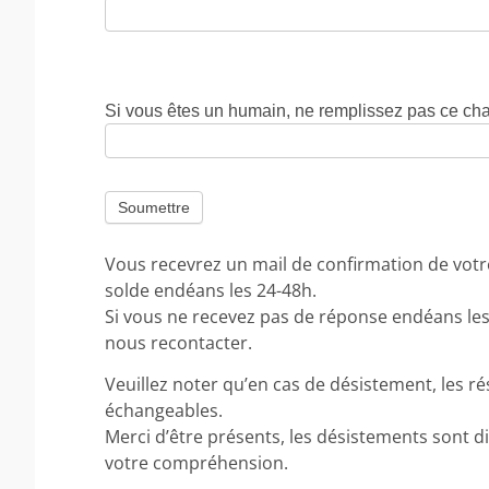
Si vous êtes un humain, ne remplissez pas ce ch
Vous recevrez un mail de confirmation de votre
solde endéans les 24-48h.
Si vous ne recevez pas de réponse endéans le
nous recontacter.
Veuillez noter qu’en cas de désistement, les r
échangeables.
Merci d’être présents, les désistements sont di
votre compréhension.