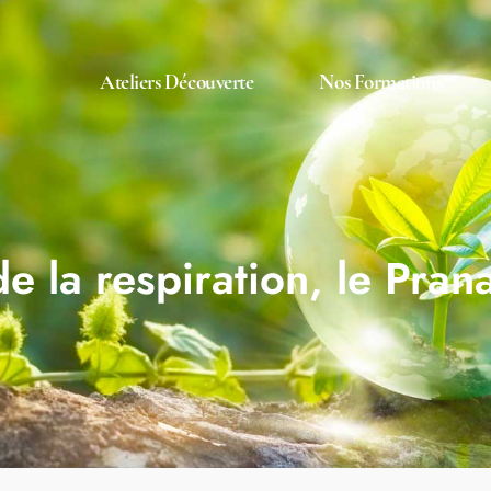
Ateliers Découverte
Nos Formations
 de la respiration, le Pra