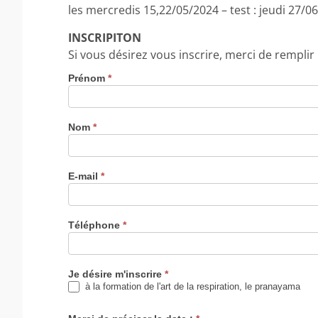
les mercredis 15,22/05/2024 – test : jeudi 27/0
INSCRIPITON
Si vous désirez vous inscrire, merci de remplir
Prénom
*
Nom
*
E-mail
*
Téléphone
*
Je désire m'inscrire
*
à la formation de l'art de la respiration, le pranayama