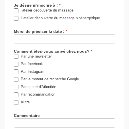
Je désire m'inscrire à :
*
l'atelier découverte du massage
L'atelier découverte du massage bioénergétique
Merci de préciser la date :
*
Comment êtes-vous arrivé chez nous?
*
Par une newsletter
Par facebook
Par Instagram
Par le moteur de recherche Google
Par le site d'Atlantide
Par recommandation
Autre
Autre
Commentaire