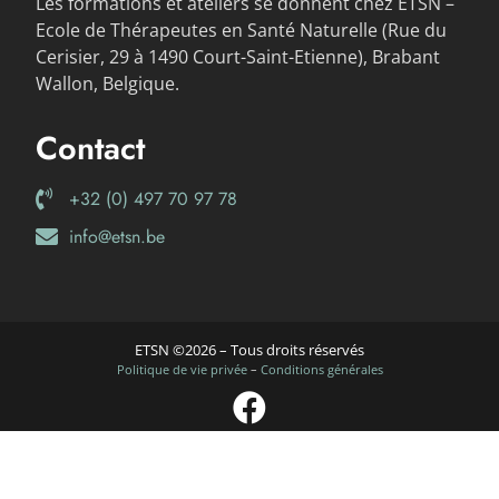
Les formations et ateliers se donnent chez ETSN –
Ecole de Thérapeutes en Santé Naturelle (Rue du
Cerisier, 29 à 1490 Court-Saint-Etienne), Brabant
Wallon, Belgique.
Contact
+32 (0) 497 70 97 78
info@etsn.be
ETSN ©2026 – Tous droits réservés
Politique de vie privée
–
Conditions générales