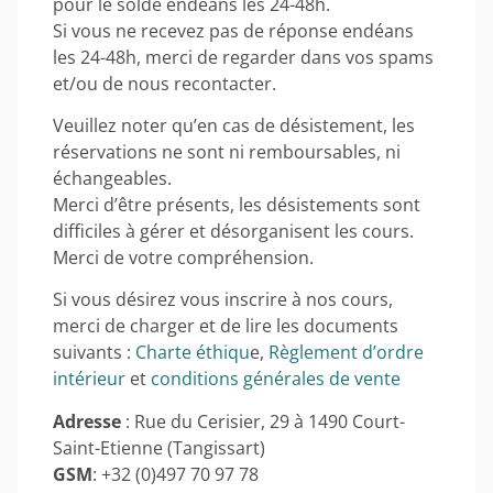
pour le solde endéans les 24-48h.
Si vous ne recevez pas de réponse endéans
les 24-48h, merci de regarder dans vos spams
et/ou de nous recontacter.
Veuillez noter qu’en cas de désistement, les
réservations ne sont ni remboursables, ni
échangeables.
Merci d’être présents, les désistements sont
difficiles à gérer et désorganisent les cours.
Merci de votre compréhension.
Si vous désirez vous inscrire à nos cours,
merci de charger et de lire les documents
suivants :
Charte éthiqu
e,
Règlement d’ordre
intérieur
et
conditions générales de vente
Adresse
: Rue du Cerisier, 29 à 1490 Court-
Saint-Etienne (Tangissart)
GSM
: +32 (0)497 70 97 78