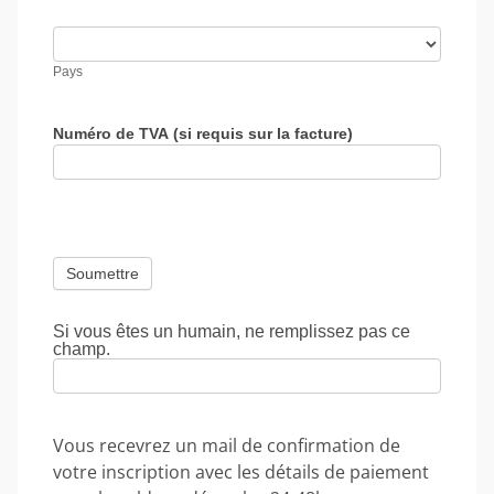
les
champs
Pays
Pays
Numéro de TVA (si requis sur la facture)
Si vous êtes un humain, ne remplissez pas ce
champ.
Vous recevrez un mail de confirmation de
votre inscription avec les détails de paiement