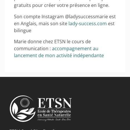
gratuits pour créer votre présence en ligne.
Son compte Instagram @ladysuccessmarie est
en Anglais, mais son site
lady-success.com
est
bilingue
Marie donne chez ETSN le cours de
communication :
accompagnement au
lancement de mon activité indépendante