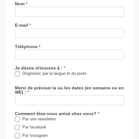
Nom
*
E-mail
*
Téléphone
*
Je désire m'inscrire à :
*
Diagnostic par la langue et du pouls
Merci de préciser la ou les dates (en semaine ou en
WE) :
*
Comment êtes-vous arrivé chez nous?
*
Par une newsletter
Par facebook
Par Instagram