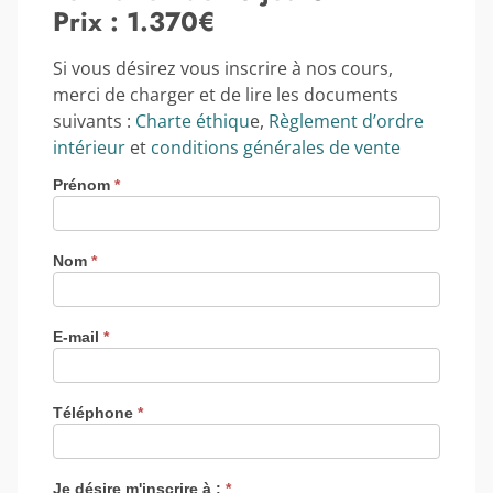
Prix : 1.370€
Si vous désirez vous inscrire à nos cours,
merci de charger et de lire les documents
suivants :
Charte éthiqu
e,
Règlement d’ordre
intérieur
et
conditions générales de vente
Prénom
*
Nom
*
E-mail
*
Téléphone
*
Je désire m'inscrire à :
*