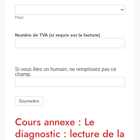
champs
Pays
Pays
Numéro de TVA (si requis sur la facture)
Si vous êtes un humain, ne remplissez pas ce
champ.
Cours annexe : Le
diagnostic : lecture de la