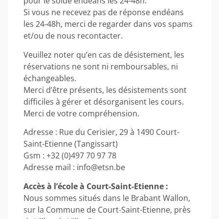
pour le solde endéans les 24-48h.
Si vous ne recevez pas de réponse endéans
les 24-48h, merci de regarder dans vos spams
et/ou de nous recontacter.
Veuillez noter qu’en cas de désistement, les
réservations ne sont ni remboursables, ni
échangeables.
Merci d’être présents, les désistements sont
difficiles à gérer et désorganisent les cours.
Merci de votre compréhension.
Adresse : Rue du Cerisier, 29 à 1490 Court-
Saint-Etienne (Tangissart)
Gsm : +32 (0)497 70 97 78
Adresse mail : info@etsn.be
Accès à l’école à Court-Saint-Etienne :
Nous sommes situés dans le Brabant Wallon,
sur la Commune de Court-Saint-Etienne, près