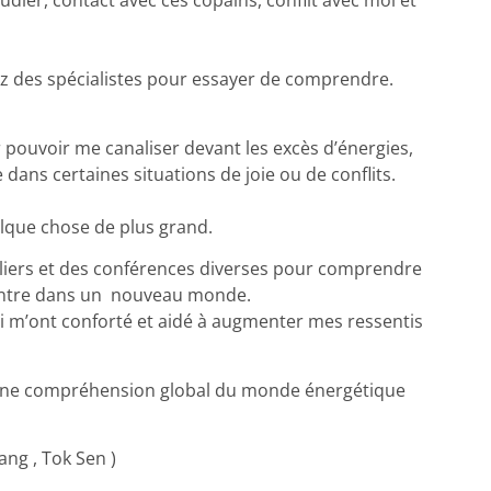
tudier, contact avec ces copains, conflit avec moi et
z des spécialistes pour essayer de comprendre.
 pouvoir me canaliser devant les excès d’énergies,
e dans certaines situations de joie ou de conflits.
elque chose de plus grand.
ateliers et des conférences diverses pour comprendre
 entre dans un nouveau monde.
qui m’ont conforté et aidé à augmenter mes ressentis
ir une compréhension global du monde énergétique
ang , Tok Sen )