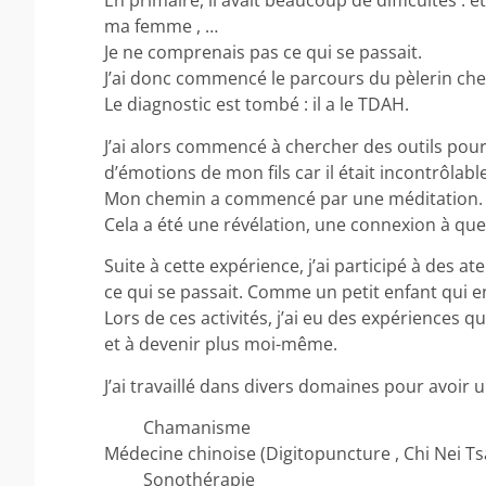
En primaire, il avait beaucoup de difficultés : é
ma femme , …
Je ne comprenais pas ce qui se passait.
J’ai donc commencé le parcours du pèlerin che
Le diagnostic est tombé : il a le TDAH.
J’ai alors commencé à chercher des outils pour
d’émotions de mon fils car il était incontrôlabl
Mon chemin a commencé par une méditation.
Cela a été une révélation, une connexion à qu
Suite à cette expérience, j’ai participé à des 
ce qui se passait. Comme un petit enfant qui
Lors de ces activités, j’ai eu des expériences 
et à devenir plus moi-même.
J’ai travaillé dans divers domaines pour avo
Chamanisme
Médecine chinoise (Digitopuncture , Chi Nei Ts
Sonothérapie