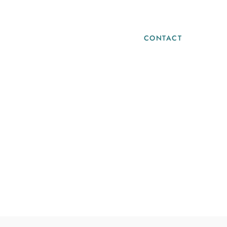
Blog
Infos Pratiques
CONTACT