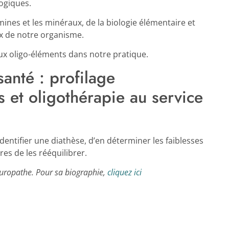
logiques.
mines et les minéraux, de la biologie élémentaire et
x de notre organisme.
x oligo-éléments dans notre pratique.
santé : profilage
s et oligothérapie au service
dentifier une diathèse, d’en déterminer les faiblesses
res de les rééquilibrer.
turopathe. Pour sa biographie,
cliquez ici