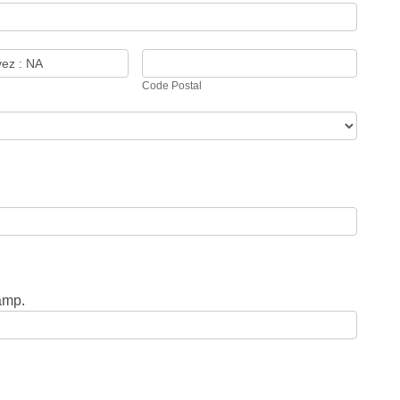
Code
Postal
Code Postal
amp.