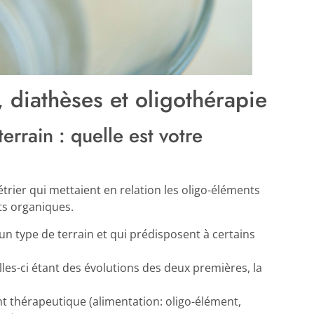
, diathèses et oligothérapie
errain : quelle est votre
rier qui mettaient en relation les oligo-éléments
ts organiques.
un type de terrain et qui prédisposent à certains
elles-ci étant des évolutions des deux premières, la
thérapeutique (alimentation: oligo-élément,