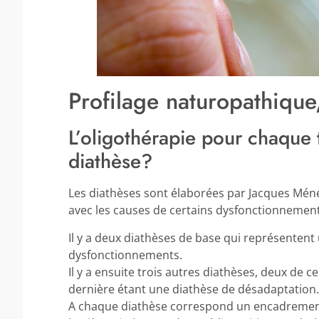
Profilage naturopathique
L’oligothérapie pour chaque t
diathèse?
Les diathèses sont élaborées par Jacques Ménét
avec les causes de certains dysfonctionnemen
Il y a deux diathèses de base qui représentent 
dysfonctionnements.
Il y a ensuite trois autres diathèses, deux de c
dernière étant une diathèse de désadaptation.
A chaque diathèse correspond un encadrement 