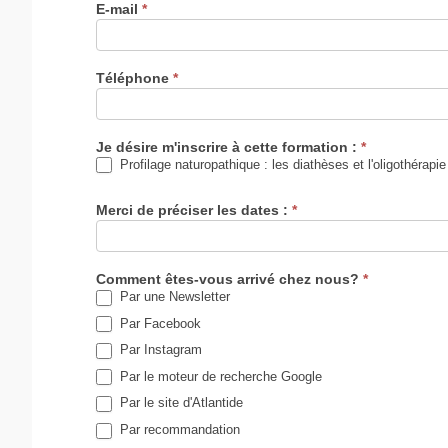
E-mail
*
Téléphone
*
Je désire m'inscrire à cette formation :
*
Profilage naturopathique : les diathèses et l'oligothérapie
Merci de préciser les dates :
*
Comment êtes-vous arrivé chez nous?
*
Par une Newsletter
Par Facebook
Par Instagram
Par le moteur de recherche Google
Par le site d'Atlantide
Par recommandation