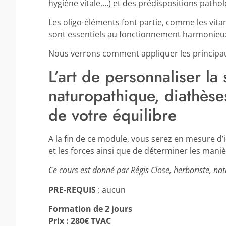
hygiène vitale,…) et des prédispositions patho
Les oligo-éléments font partie, comme les vita
sont essentiels au fonctionnement harmonieu
Nous verrons comment appliquer les principau
L’art de personnaliser la 
naturopathique, diathèse
de votre équilibre
A la fin de ce module, vous serez en mesure d’i
et les forces ainsi que de déterminer les maniè
Ce cours est donné par Régis Close, herboriste, na
PRE-REQUIS
: aucun
Formation de 2 jours
Prix : 280€ TVAC