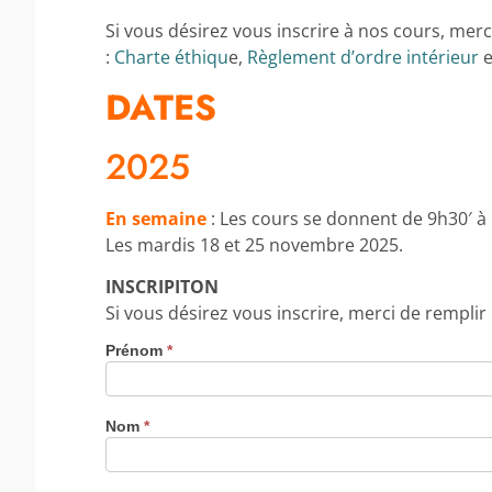
Si vous désirez vous inscrire à nos cours, merc
:
Charte éthiqu
e,
Règlement d’ordre intérieur
e
DATES
2025
En semaine
: Les cours se donnent de 9h30′ à
Les mardis 18 et 25 novembre 2025.
INSCRIPITON
Si vous désirez vous inscrire, merci de remplir
Prénom
*
Nom
*