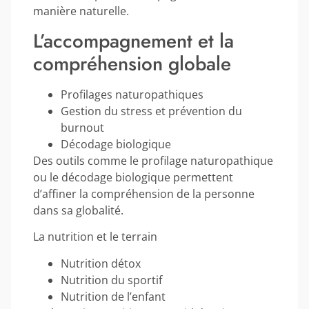
manière naturelle.
L’accompagnement et la
compréhension globale
Profilages naturopathiques
Gestion du stress et prévention du
burnout
Décodage biologique
Des outils comme le profilage naturopathique
ou le décodage biologique permettent
d’affiner la compréhension de la personne
dans sa globalité.
La nutrition et le terrain
Nutrition détox
Nutrition du sportif
Nutrition de l’enfant