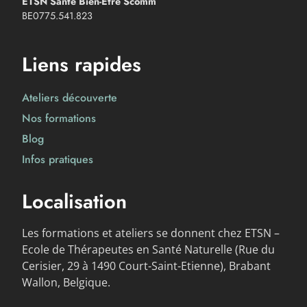
ETSN Santé Bien-Etre Scomm
BE0775.541.823
Liens rapides
Ateliers découverte
Nos formations
Blog
Infos pratiques
Localisation
Les formations et ateliers se donnent chez ETSN –
Ecole de Thérapeutes en Santé Naturelle (Rue du
Cerisier, 29 à 1490 Court-Saint-Etienne), Brabant
Wallon, Belgique.