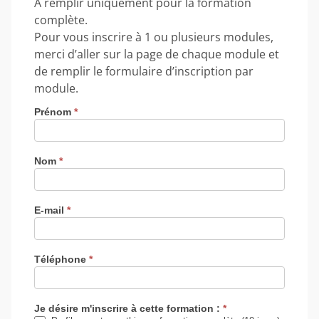
A remplir uniquement pour la formation
complète.
Pour vous inscrire à 1 ou plusieurs modules,
merci d’aller sur la page de chaque module et
de remplir le formulaire d’inscription par
module.
Prénom
*
Nom
*
E-mail
*
Téléphone
*
Je désire m'inscrire à cette formation :
*