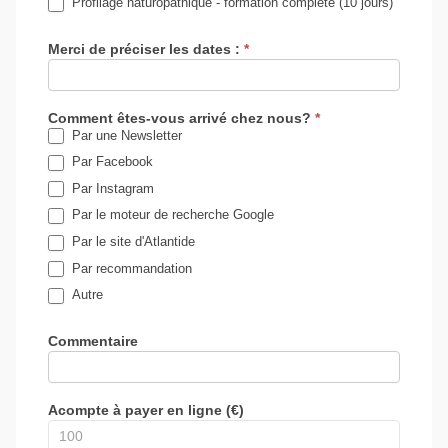
Profilage naturopathique - formation complète (10 jours)
Merci de préciser les dates :
*
Comment êtes-vous arrivé chez nous?
*
Par une Newsletter
Par Facebook
Par Instagram
Par le moteur de recherche Google
Par le site d'Atlantide
Par recommandation
Autre
Autre
Commentaire
Acompte à payer en ligne (€)