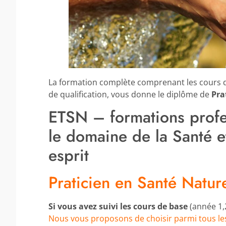
La formation complète comprenant les cours de
de qualification, vous donne le diplôme de
Pra
ETSN – formations profes
le domaine de la Santé e
esprit
Praticien en Santé Nature
Si vous avez suivi les cours de base
(année 1,
Nous vous proposons de choisir parmi tous les