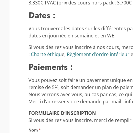
3.330€ TVAC (prix des cours hors pack : 3.700€
Dates :
Vous trouverez les dates sur les différentes 
dates en journée en semaine et en WE.
Si vous désirez vous inscrire à nos cours, merc
:
Charte éthiqu
e,
Règlement d’ordre intérieur
e
Paiements :
Vous pouvez soit faire un payement unique en 
remise de 5%, soit demander un plan de paiem
Nous verrons avec vous, au cas par cas, ce qui
Merci d’adresser votre demande par mail : in
FORMULAIRE D’INSCRIPTION
Si vous désirez vous inscrire, merci de remplir
Nom
*