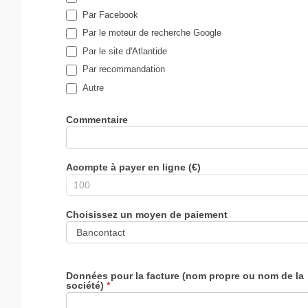
Par Facebook
Par le moteur de recherche Google
Par le site d'Atlantide
Par recommandation
Autre
Commentaire
Acompte à payer en ligne (€)
Choisissez un moyen de paiement
Données pour la facture (nom propre ou nom de la
société)
*