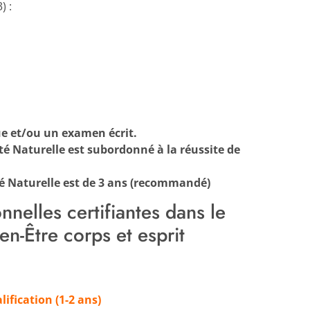
) :
ue et/ou un examen écrit.
nté Naturelle est subordonné à la réussite de
té Naturelle est de 3 ans (recommandé)
nelles certifiantes dans le
n-Être corps et esprit
lification
(1-2 ans)