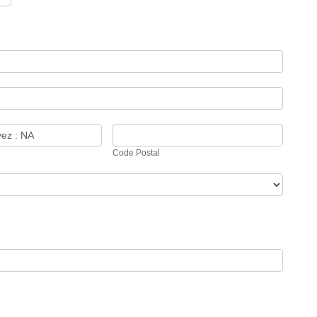
Code
Postal
Code Postal