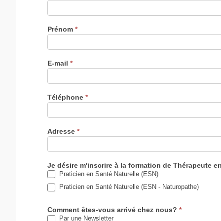
Prénom
*
E-mail
*
Téléphone
*
Adresse
*
Je désire m'inscrire à la formation de Thérapeute e
Praticien en Santé Naturelle (ESN)
Praticien en Santé Naturelle (ESN - Naturopathe)
Comment êtes-vous arrivé chez nous?
*
Par une Newsletter