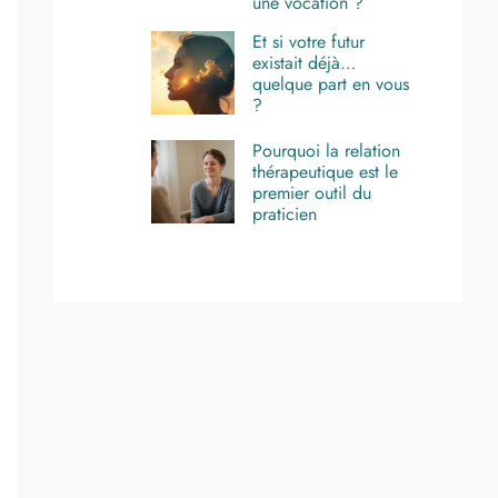
une vocation ?
Et si votre futur
existait déjà…
quelque part en vous
?
Pourquoi la relation
thérapeutique est le
premier outil du
praticien