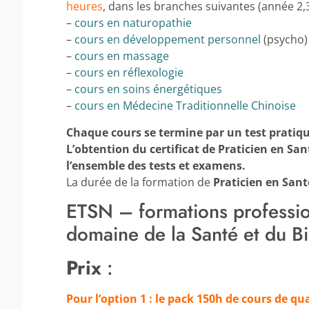
heures
, dans les branches suivantes (année 2,3
–
cours en naturopathie
–
cours en développement personnel
(psycho)
–
cours en massage
–
cours en réflexologie
–
cours en soins énergétiques
–
cours en Médecine Traditionnelle Chinoise
Chaque cours se termine par un test pratiq
L’obtention du certificat de Praticien en Sa
l’ensemble des tests et examens.
La durée de la formation de
Praticien en San
ETSN – formations profession
domaine de la Santé et du Bie
Prix
:
Pour l’option 1 : le pack 150h de cours de qua