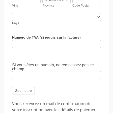
Postal
tous
Ville
Province
Code Postal
les
champs
Pays
Pays
Numéro de TVA (si requis sur la facture)
Si vous êtes un humain, ne remplissez pas ce
champ.
Vous recevrez un mail de confirmation de
votre inscription avec les détails de paiement