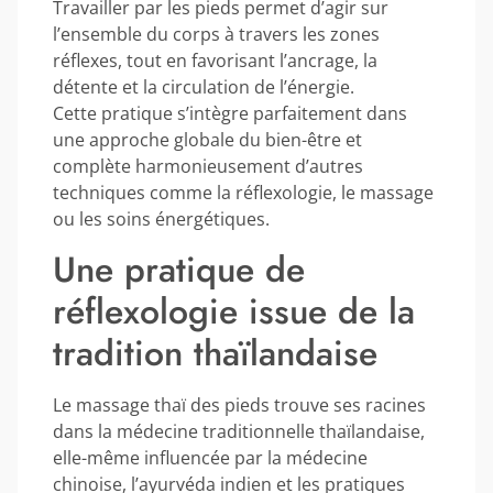
Travailler par les pieds permet d’agir sur
l’ensemble du corps à travers les zones
réflexes, tout en favorisant l’ancrage, la
détente et la circulation de l’énergie.
Cette pratique s’intègre parfaitement dans
une approche globale du bien-être et
complète harmonieusement d’autres
techniques comme la réflexologie, le massage
ou les soins énergétiques.
Une pratique de
réflexologie issue de la
tradition thaïlandaise
Le massage thaï des pieds trouve ses racines
dans la médecine traditionnelle thaïlandaise,
elle-même influencée par la médecine
chinoise, l’ayurvéda indien et les pratiques