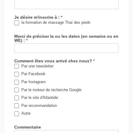
Je désire m'inscrire à :
*
la formation de massage Thaï des pieds
Merci de préciser la ou les dates (en semaine ou en
WE) :
*
Comment êtes vous arrivé chez nous?
*
Par une newsletter
Par Facebook
Par Instagram
Par le moteur de recherche Google
Par le site d'Atlantide
Par recommandation
Autre
Autre
Commentaire