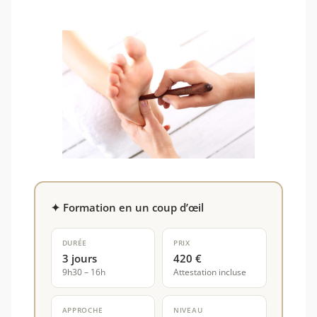
✦ Formation en un coup d’œil
DURÉE
PRIX
3 jours
420 €
9h30 – 16h
Attestation incluse
APPROCHE
NIVEAU