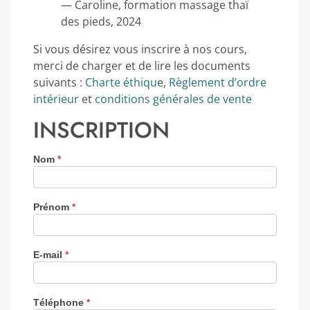
— Caroline, formation massage thaï
des pieds, 2024
Si vous désirez vous inscrire à nos cours,
merci de charger et de lire les documents
suivants :
Charte éthiqu
e,
Règlement d’ordre
intérieur
et
conditions générales de vente
INSCRIPTION
Nom
*
Prénom
*
E-mail
*
Téléphone
*