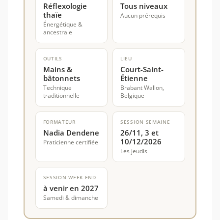
Réflexologie
Tous niveaux
thaïe
Aucun prérequis
Énergétique &
ancestrale
OUTILS
LIEU
Mains &
Court-Saint-
bâtonnets
Étienne
Technique
Brabant Wallon,
traditionnelle
Belgique
FORMATEUR
SESSION SEMAINE
Nadia Dendene
26/11, 3 et
10/12/2026
Praticienne certifiée
Les jeudis
SESSION WEEK-END
à venir en 2027
Samedi & dimanche