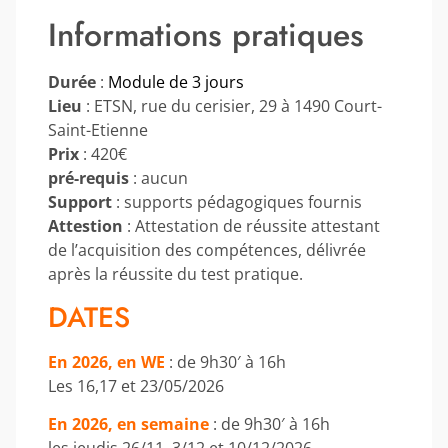
Informations pratiques
Durée
:
Module de 3 jours
Lieu
: ETSN, rue du cerisier, 29 à 1490 Court-
Saint-Etienne
Prix
: 420€
pré-requis
: aucun
Support
: supports pédagogiques fournis
Attestion
: Attestation de réussite attestant
de l’acquisition des compétences, délivrée
après la réussite du test pratique.
DATES
En 2026, en WE
: de 9h30′ à 16h
Les 16,17 et 23/05/2026
En 2026, en semaine
: de 9h30′ à 16h
les jeudis 26/11, 3/12 et 10/12/2026