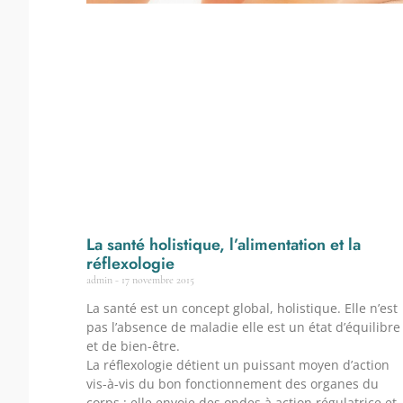
La santé holistique, l’alimentation et la
réflexologie
admin
17 novembre 2015
La santé est un concept global, holistique. Elle n’est
pas l’absence de maladie elle est un état d’équilibre
et de bien-être.
La réflexologie détient un puissant moyen d’action
vis-à-vis du bon fonctionnement des organes du
corps : elle envoie des ondes à action régulatrice et