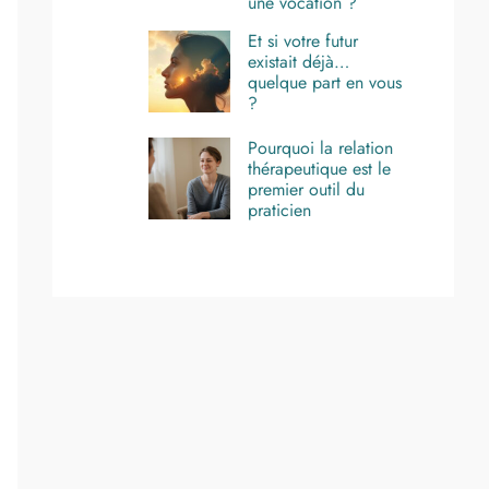
une vocation ?
Et si votre futur
existait déjà…
quelque part en vous
?
Pourquoi la relation
thérapeutique est le
premier outil du
praticien