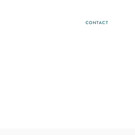
Blog
Infos Pratiques
CONTACT