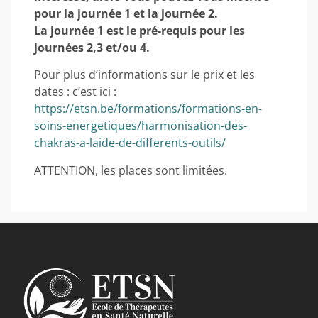
pour la journée 1 et la journée 2.
La journée 1 est le pré-requis pour les
journées 2,3 et/ou 4.
Pour plus d’informations sur le prix et les
dates : c’est ici :
https://etsn.be/formations/formations-en-
soins-energetiques/harmonisation-des-
chakras-a-laide-de-differents-outils/
ATTENTION, les places sont limitées.