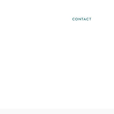
Blog
Infos Pratiques
CONTACT