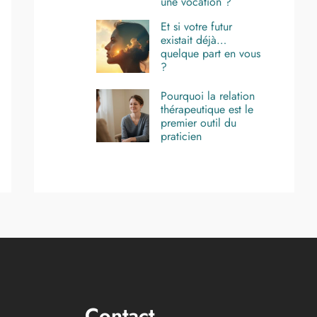
une vocation ?
Et si votre futur
existait déjà…
quelque part en vous
?
Pourquoi la relation
thérapeutique est le
premier outil du
praticien
Contact