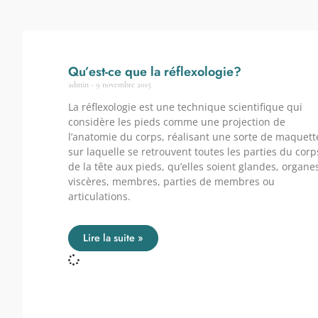
Qu’est-ce que la réflexologie?
admin
9 novembre 2015
La réflexologie est une technique scientifique qui
considère les pieds comme une projection de
l’anatomie du corps, réalisant une sorte de maquett
sur laquelle se retrouvent toutes les parties du corp
de la tête aux pieds, qu’elles soient glandes, organe
viscères, membres, parties de membres ou
articulations.
Lire la suite »