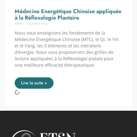
Médecine Energétique Chinoise appliquée
à la Réflexologie Plantaire
admin
23 janvier 2014
Nous vous enseignons les fondements de la
Médecine Énergétique Chinoise (MTC), le Qi, le Yin
et le Yang, les 5 éléments et les méridiens
d’énergie. Nous vous proposerons des grilles de
lecture appliquées à la Réflexologie podale pour
une meilleure efficacité thérapeutique.
Lire la suite »