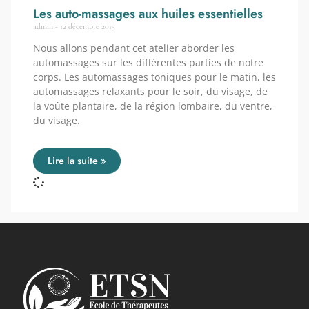
Les auto-massages aux huiles essentielles
admin
12 décembre 2015
Nous allons pendant cet atelier aborder les
automassages sur les différentes parties de notre
corps. Les automassages toniques pour le matin, les
automassages relaxants pour le soir, du visage, de
la voûte plantaire, de la région lombaire, du ventre,
du visage.
Lire la suite »