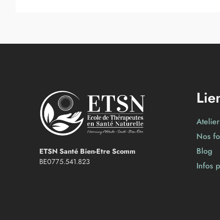
Lie
Atelie
Nos fo
Blog
ETSN Santé Bien-Etre Scomm
BE0775.541.823
Infos 