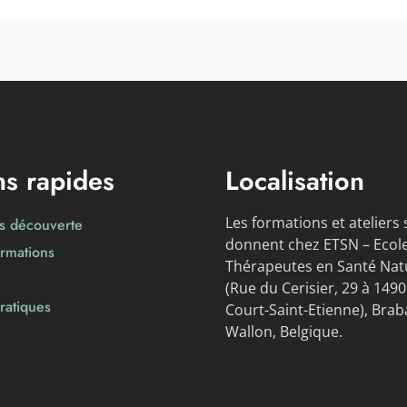
ns rapides
Localisation
Les formations et ateliers 
rs découverte
donnent chez ETSN – Ecol
rmations
Thérapeutes en Santé Natu
(Rue du Cerisier, 29 à 1490
pratiques
Court-Saint-Etienne), Brab
Wallon, Belgique.