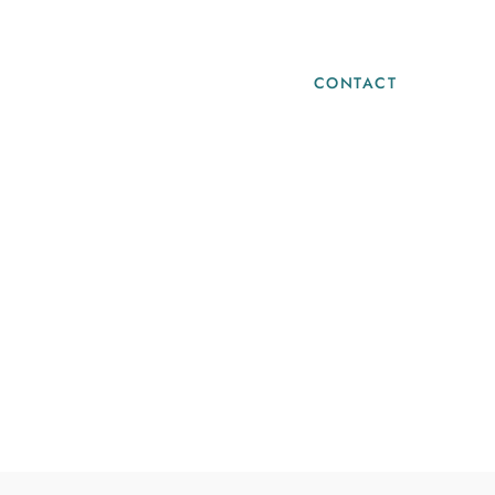
Blog
Infos Pratiques
CONTACT