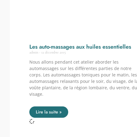
Les auto-massages aux huiles essentielles
admin
12 décembre 2015
Nous allons pendant cet atelier aborder les
automassages sur les différentes parties de notre
corps. Les automassages toniques pour le matin, les
automassages relaxants pour le soir, du visage, de l
voûte plantaire, de la région lombaire, du ventre, d
visage.
Lire la suite »