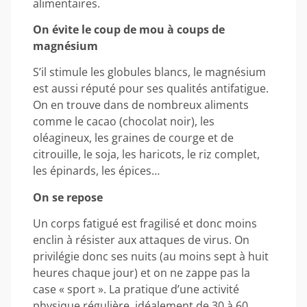
alimentaires.
On évite le coup de mou à coups de
magnésium
S’il stimule les globules blancs, le magnésium
est aussi réputé pour ses qualités antifatigue.
On en trouve dans de nombreux aliments
comme le cacao (chocolat noir), les
oléagineux, les graines de courge et de
citrouille, le soja, les haricots, le riz complet,
les épinards, les épices…
On se repose
Un corps fatigué est fragilisé et donc moins
enclin à résister aux attaques de virus. On
privilégie donc ses nuits (au moins sept à huit
heures chaque jour) et on ne zappe pas la
case « sport ». La pratique d’une activité
physique régulière, idéalement de 30 à 60