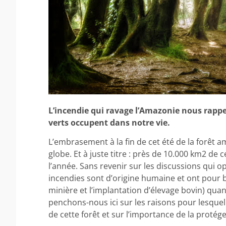
L’incendie qui ravage l’Amazonie nous rappell
verts occupent dans notre vie.
L’embrasement à la fin de cet été de la forêt 
globe. Et à juste titre : près de 10.000 km2 de
l’année. Sans revenir sur les discussions qui o
incendies sont d’origine humaine et ont pour but
minière et l’implantation d’élevage bovin) quan
penchons-nous ici sur les raisons pour lesquelle
de cette forêt et sur l’importance de la protég