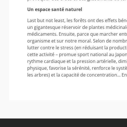
Un espace santé naturel
Last but not least, les forêts ont des effets bé
un gigantesque réservoir de plantes médicinal
médicaments. Ensuite, parce que marcher entre
organisme et sur notre moral. Selon de nombr
lutter contre le stress (en réduisant la producti
cette activité – promue sport national au Japon
rythme cardiaque et la pression artérielle, dimi
physique, favorise la sérénité, renforce le sy
les arbres) et la capacité de concentration… Enfi