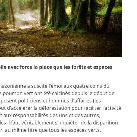
e avec force la place que les forêts et espaces
amazonienne a suscité l’émoi aux quatre coins du
 ce poumon vert ont été calcinés depuis le début de
pposent politiciens et hommes d’affaires (les
 d’accélérer la déforestation pour faciliter l’activité
t aux responsabilités des uns et des autres,
s il faut véritablement s’inquiéter de la disparition
er, au même titre que tous les espaces verts.