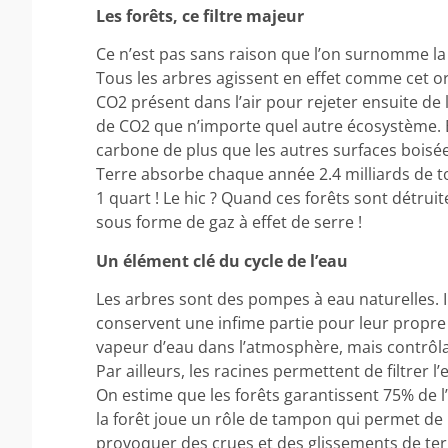
Les forêts, ce filtre majeur
Ce n’est pas sans raison que l’on surnomme la
Tous les arbres agissent en effet comme cet org
CO2 présent dans l’air pour rejeter ensuite de l
de CO2 que n’importe quel autre écosystème. 
carbone de plus que les autres surfaces boisée
Terre absorbe chaque année 2.4 milliards de to
1 quart ! Le hic ? Quand ces forêts sont détru
sous forme de gaz à effet de serre !
Un élément clé du cycle de l’eau
Les arbres sont des pompes à eau naturelles. Il
conservent une infime partie pour leur propre c
vapeur d’eau dans l’atmosphère, mais contrôlan
Par ailleurs, les racines permettent de filtrer l’
On estime que les forêts garantissent 75% de l
la forêt joue un rôle de tampon qui permet de
provoquer des crues et des glissements de ter