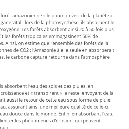
 forêt amazonienne « le poumon vert de la planète ».
ane vital : lors de la photosynthèse, ils absorbent le
’oxygène. Les forêts absorbent ainsi 20 à 50 fois plus
Et les forêts tropicales emmagasinent 50% de
s. Ainsi, on estime que l’ensemble des forêts de la
nnes de CO2 ; l’Amazonie à elle seule en absorberait
ites, le carbone capturé retourne dans l’atmosphère
s absorbent l’eau des sols et des pluies, en
roissance et « transpirent » le reste, envoyant de la
t aussi le retour de cette eau sous forme de pluie.
eau, assurant ainsi une meilleure qualité de celle-ci.
’eau douce dans le monde. Enfin, en absorbant l’eau,
 limiter les phénomènes d’érosion, qui peuvent
rain.