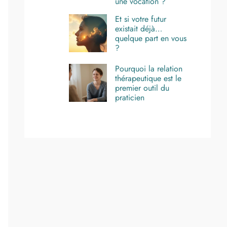
une vocation ?
Et si votre futur
existait déjà…
quelque part en vous
?
Pourquoi la relation
thérapeutique est le
premier outil du
praticien