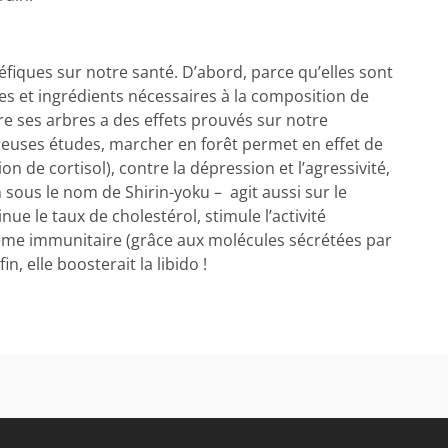
néfiques sur notre santé. D’abord, parce qu’elles sont
es et ingrédients nécessaires à la composition de
 ses arbres a des effets prouvés sur notre
euses études, marcher en forêt permet en effet de
on de cortisol), contre la dépression et l’agressivité,
 sous le nom de Shirin-yoku – agit aussi sur le
nue le taux de cholestérol, stimule l’activité
stème immunitaire (grâce aux molécules sécrétées par
n, elle boosterait la libido !