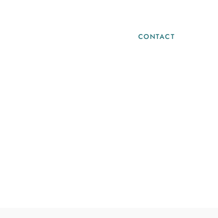
Blog
Infos Pratiques
CONTACT