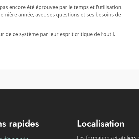
pas encore été éprouvée par le temps et l’utilisation.
remière année, avec ses questions et ses besoins de
 de ce système par leur esprit critique de l’outil.
ns rapides
Localisation
Les formations et ateliers 
rs découverte