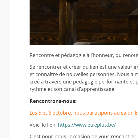
Rencontre et pédagogie à l’honneur, du renouv
Se rencontrer et créer du lien est une valeur
et connaître de nouvelles personnes. Nous aim
créé à travers une pédagogie performante et 
rythme et son canal d’apprentissage.
Rencontrons-nous:
Les
5 et 6 octobre, nous participons au salon 
Voici le lien:
https://www.etreplus.be/
C’est pour nous l’occasion de vous rencontrer f