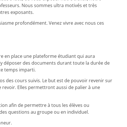
ofesseurs. Nous sommes ultra motivés et très
utres exposants.
siasme profondément. Venez vivre avec nous ces
re en place une plateforme étudiant qui aura
 d’y déposer des documents durant toute la durée de
ce temps imparti.
éos des cours suivis. Le but est de pouvoir revenir sur
e revoir. Elles permettront aussi de palier à une
ion afin de permettre à tous les élèves ou
 des questions au groupe ou en individuel.
onneur.