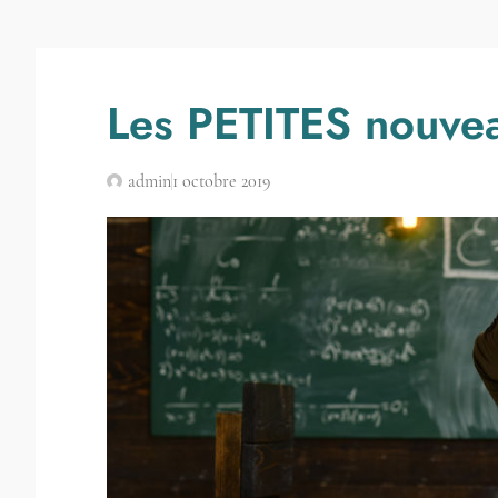
Les PETITES nouvea
admin
1 octobre 2019