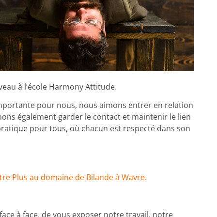
eau à l’école Harmony Attitude.
 importante pour nous, nous aimons entrer en relation
ons également garder le contact et maintenir le lien
pratique pour tous, où chacun est respecté dans son
Être Plus au domaine de Bilande à Wavre.
ace à face, de vous exposer notre travail, notre