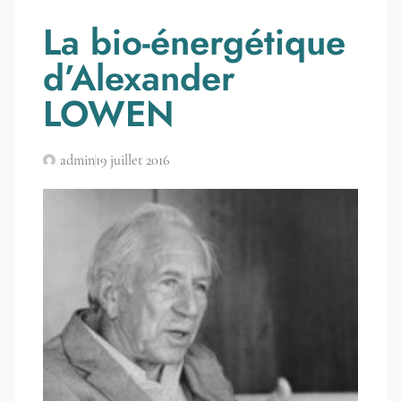
La bio-énergétique
d’Alexander
LOWEN
admin
19 juillet 2016