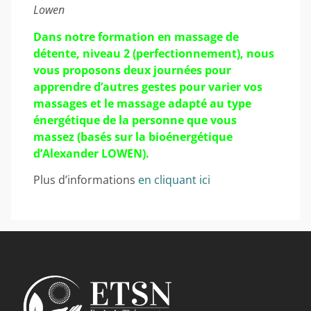
Lowen
Dans notre formation en massage de
détente, niveau 2 (perfectionnement), nous
vous proposons deux journées pour
apprendre d’autres gestes pour varier vos
massages et le massage adapté au type
énergétique de la personne que vous
massez (basés sur la bioénergétique
d’Alexander LOWEN).
Plus d’informations
en cliquant ici