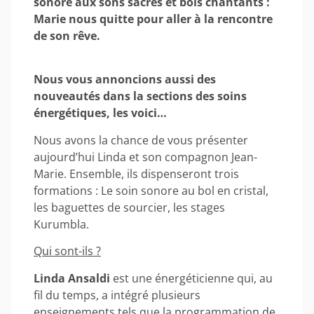
sonore aux sons sacrés et bols chantants :
Marie nous quitte pour aller à la rencontre
de son rêve.
Nous vous annoncions aussi des
nouveautés dans la sections des soins
énergétiques, les voici…
Nous avons la chance de vous présenter
aujourd’hui Linda et son compagnon Jean-
Marie. Ensemble, ils dispenseront trois
formations : Le soin sonore au bol en cristal,
les baguettes de sourcier, les stages
Kurumbla.
Qui sont-ils ?
Linda Ansaldi
est une énergéticienne qui, au
fil du temps, a intégré plusieurs
enseignements tels que la programmation de