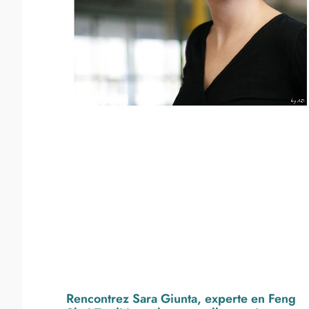
Rencontrez Sara Giunta, experte en Feng