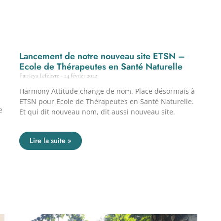
Lancement de notre nouveau site ETSN –
Ecole de Thérapeutes en Santé Naturelle
Patricya Lefebvre
24 février 2022
Harmony Attitude change de nom. Place désormais à
ETSN pour Ecole de Thérapeutes en Santé Naturelle.
e
Et qui dit nouveau nom, dit aussi nouveau site.
Lire la suite »