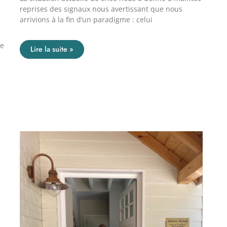
reprises des signaux nous avertissant que nous
arrivions à la fin d’un paradigme : celui
de
Lire la suite »