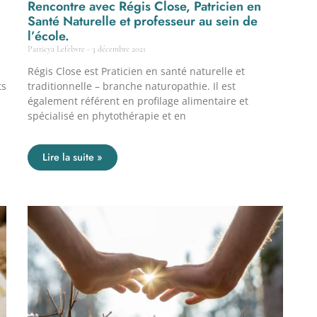
Rencontre avec Régis Close, Patricien en
Santé Naturelle et professeur au sein de
l’école.
Patricya Lefebvre
3 décembre 2021
Régis Close est Praticien en santé naturelle et
ts
traditionnelle – branche naturopathie. Il est
également référent en profilage alimentaire et
spécialisé en phytothérapie et en
Lire la suite »