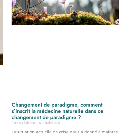
Changement de paradigme, comment
s’inscrit la médecine naturelle dans ce
changement de paradigme ?
Patricya Lefebvre
28 octobre 2021
La situation actuelle de crise nous a donné à maintes