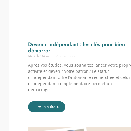
Devenir indépendant : les clés pour bien
démarrer
Murielle Ortmans
26 janvier 2023
Après vos études, vous souhaitez lancer votre propr
activité et devenir votre patron ? Le statut
d’indépendant offre l’autonomie recherchée et celui
d’indépendant complémentaire permet un
démarrage
Lire la suite »