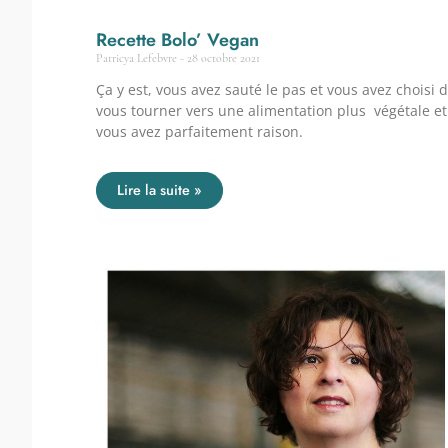
Recette Bolo’ Vegan
Patricya Lefebvre
28 octobre 2021
Ça y est, vous avez sauté le pas et vous avez choisi 
vous tourner vers une alimentation plus végétale et
vous avez parfaitement raison.
Lire la suite »