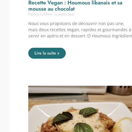
Recette Vegan : Houmous libanais et sa
mousse au chocolat
Patricya Lefebvre
9 janvier 2022
Nous vous proposons de découvrir non pas une,
mais deux recettes Vegan, rapides et gourmandes à
servir en apéro et en dessert 🙂 Houmous Ingrédien
Lire la suite »