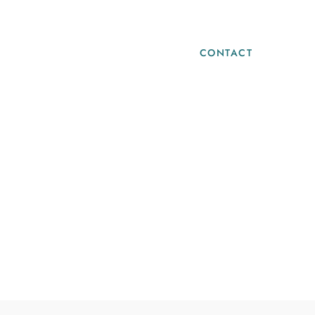
Blog
Infos Pratiques
CONTACT