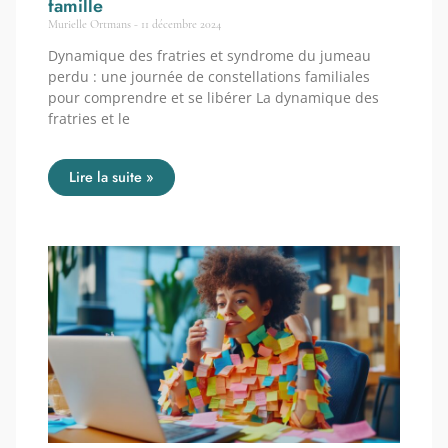
famille
Murielle Ortmans
11 décembre 2024
Dynamique des fratries et syndrome du jumeau
perdu : une journée de constellations familiales
pour comprendre et se libérer La dynamique des
fratries et le
Lire la suite »