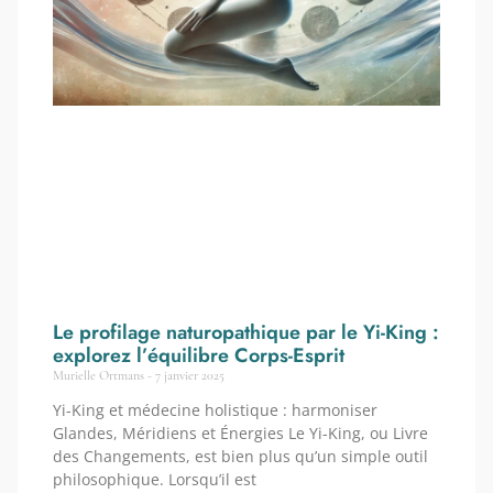
Le profilage naturopathique par le Yi-King :
explorez l’équilibre Corps-Esprit
Murielle Ortmans
7 janvier 2025
Yi-King et médecine holistique : harmoniser
Glandes, Méridiens et Énergies Le Yi-King, ou Livre
des Changements, est bien plus qu’un simple outil
philosophique. Lorsqu’il est