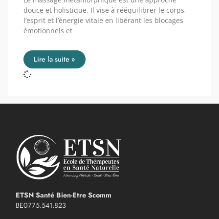
douce et holistique. Il vise à rééquilibrer le corps,
l’esprit et l’énergie vitale en libérant les blocages
émotionnels et
Lire la suite »
ETSN Santé Bien-Etre Scomm
BE0775.541.823