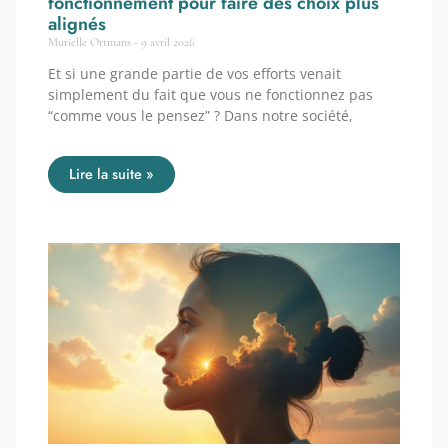
fonctionnement pour faire des choix plus
alignés
Murielle Ortmans
9 avril 2026
Et si une grande partie de vos efforts venait
simplement du fait que vous ne fonctionnez pas
“comme vous le pensez” ? Dans notre société,
Lire la suite »