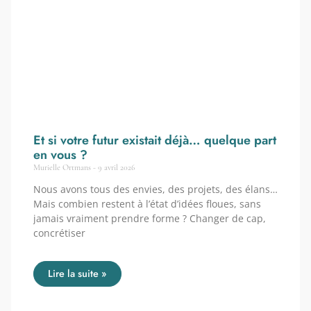
Et si votre futur existait déjà… quelque part
en vous ?
Murielle Ortmans
9 avril 2026
Nous avons tous des envies, des projets, des élans…
Mais combien restent à l’état d’idées floues, sans
jamais vraiment prendre forme ? Changer de cap,
concrétiser
Lire la suite »