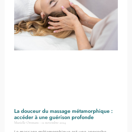
La douceur du massage métamorphique :
accéder à une guérison profonde
Murielle Ortmans
12 novembre 2024
Le massage métamorphique est une approche